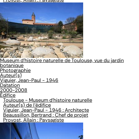
Museum d'histoire naturelle de Toulouse, vue du jardin
botanique
Photographie
Auteur(s)
Viguier, Jean-Paul - 1946
Datation
2000-2008
Édifice
Toulouse - Museum d'histoire naturelle
Auteur(s) de l'édifice
Viguier, Jean-Paul - 1946 : Architecte
Beaussillon, Bertrand : Chef de projet
Provost, Allain : Paysagiste