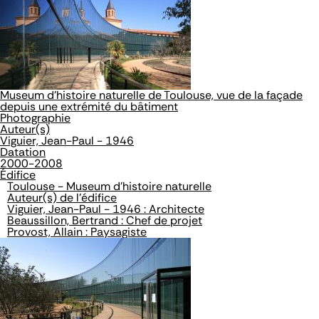
Museum d'histoire naturelle de Toulouse, vue de la façade
depuis une extrémité du bâtiment
Photographie
Auteur(s)
Viguier, Jean-Paul - 1946
Datation
2000-2008
Édifice
Toulouse - Museum d'histoire naturelle
Auteur(s) de l'édifice
Viguier, Jean-Paul - 1946 : Architecte
Beaussillon, Bertrand : Chef de projet
Provost, Allain : Paysagiste