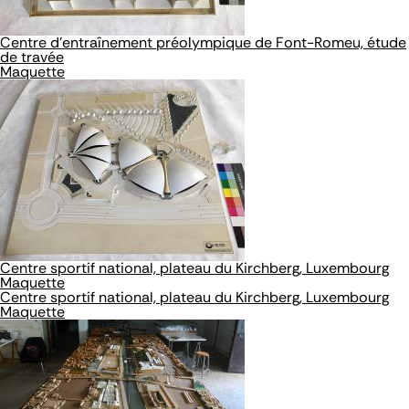
Centre d’entraînement préolympique de Font-Romeu, étude
de travée
Maquette
Centre sportif national, plateau du Kirchberg, Luxembourg
Maquette
Centre sportif national, plateau du Kirchberg, Luxembourg
Maquette