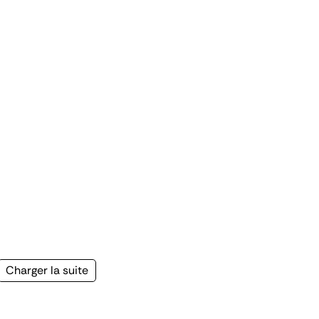
Page
Charger la suite
suivante