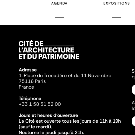
AGENDA
EXPOSITIONS
Adresse
S
1, Place du Trocadéro et du 11 Novembre
q
75116 Paris
France
Téléphone
A
+33 1 58 51 52 00
l
Jours et heures d'ouverture
La Cité est ouverte tous les jours de 11h à 19h
(sauf le mardi).
Nocturne le jeudi jusqu'à 21h.