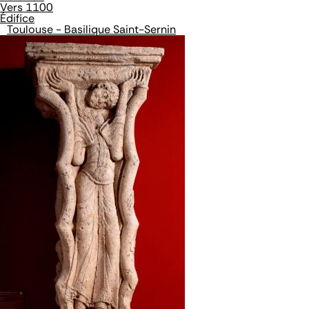
Vers 1100
Édifice
Toulouse - Basilique Saint-Sernin