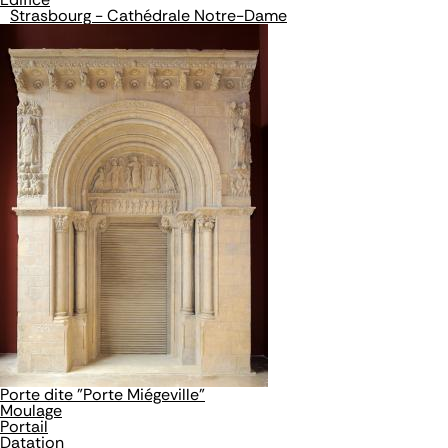
Strasbourg - Cathédrale Notre-Dame
Porte dite "Porte Miégeville"
Moulage
Portail
Datation