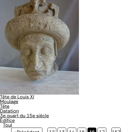
Tête de Louis XI
Moulage
Tête
Datation
3e quart du 15e siècle
Édifice
Toul