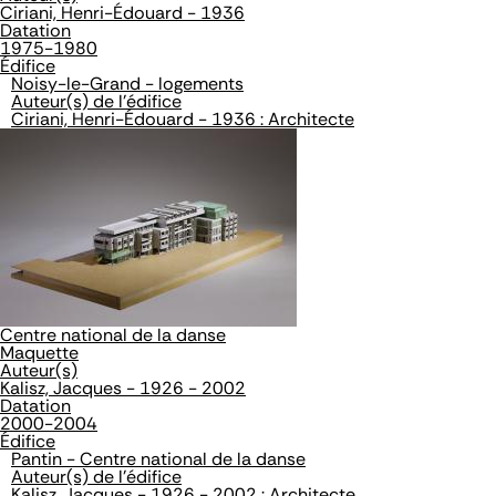
Ciriani, Henri-Édouard - 1936
Datation
1975-1980
Édifice
Noisy-le-Grand - logements
Auteur(s) de l'édifice
Ciriani, Henri-Édouard - 1936 : Architecte
Centre national de la danse
Maquette
Auteur(s)
Kalisz, Jacques - 1926 - 2002
Datation
2000-2004
Édifice
Pantin - Centre national de la danse
Auteur(s) de l'édifice
Kalisz, Jacques - 1926 - 2002 : Architecte