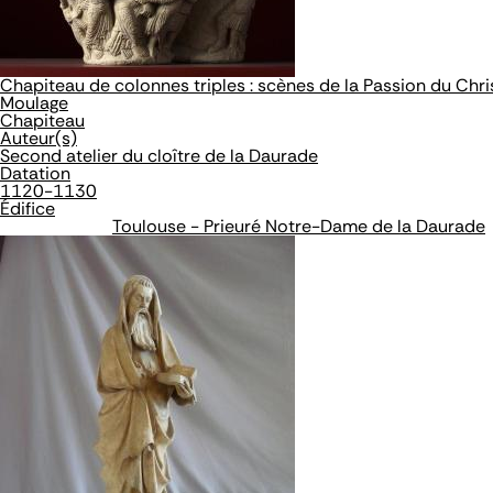
Chapiteau de colonnes triples : scènes de la Passion du Chri
Moulage
Chapiteau
Auteur(s)
Second atelier du cloître de la Daurade
Datation
1120-1130
Édifice
Toulouse - Prieuré Notre-Dame de la Daurade