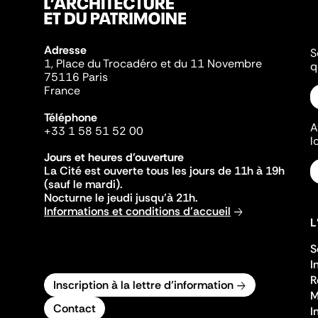
Adresse
S
1, Place du Trocadéro et du 11 Novembre
q
75116 Paris
France
Téléphone
A
+33 1 58 51 52 00
l
Jours et heures d'ouverture
La Cité est ouverte tous les jours de 11h à 19h
(sauf le mardi).
Nocturne le jeudi jusqu'à 21h.
Informations et conditions d'accueil
L
S
I
R
Inscription à la lettre d'information
M
Contact
I