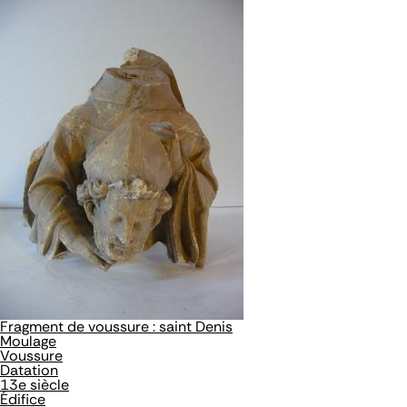
Fragment de voussure : saint Denis
Moulage
Voussure
Datation
13e siècle
Édifice