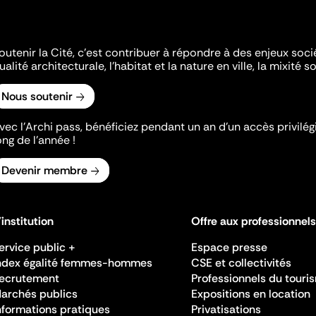
outenir la Cité, c'est contribuer à répondre à des enjeux soc
ualité architecturale, l'habitat et la nature en ville, la mixité so
Nous soutenir
vec l’Archi pass, bénéficiez pendant un an d’un accès privilégi
ong de l’année !
Devenir membre
'institution
Offre aux professionnels
ervice public +
Espace presse
ndex égalité femmes-hommes
CSE et collectivités
ecrutement
Professionnels du touri
archés publics
Expositions en location
nformations pratiques
Privatisations