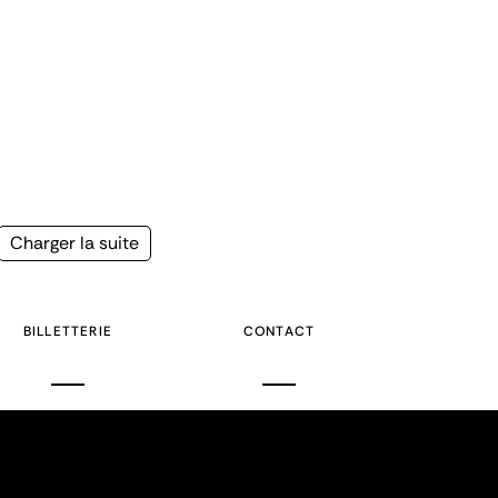
Page
Charger la suite
suivante
BILLETTERIE
CONTACT