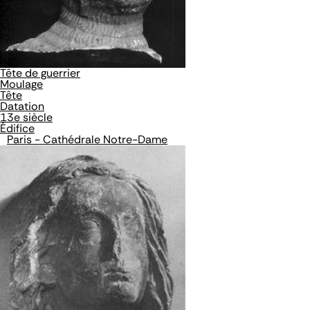
Tête de guerrier
Moulage
Tête
Datation
13e siècle
Édifice
Paris - Cathédrale Notre-Dame