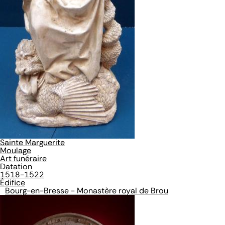
Sainte Marguerite
Moulage
Art funéraire
Datation
1518-1522
Édifice
Bourg-en-Bresse - Monastère royal de Brou