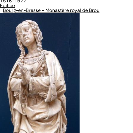
1516-1522
Édifice
Bourg-en-Bresse - Monastère royal de Brou