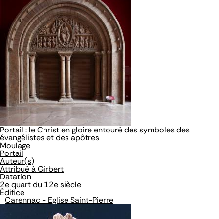
Portail : le Christ en gloire entouré des symboles des
évangélistes et des apôtres
Moulage
Portail
Auteur(s)
Attribué à Girbert
Datation
2e quart du 12e siècle
Édifice
Carennac - Eglise Saint-Pierre