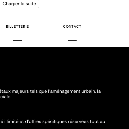
Page
Charger la suite
suivante
BILLETTERIE
CONTACT
iétaux majeurs tels que l'aménagement urbain, la
ciale.
é illimité et d’offres spécifiques réservées tout au