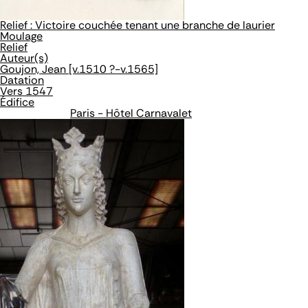
Relief : Victoire couchée tenant une branche de laurier
Moulage
Relief
Auteur(s)
Goujon, Jean [v.1510 ?-v.1565]
Datation
Vers 1547
Édifice
Paris - Hôtel Carnavalet