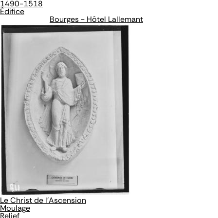
1490-1518
Édifice
Bourges - Hôtel Lallemant
Le Christ de l'Ascension
Moulage
Relief