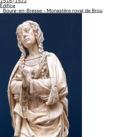
1516-1522
Édifice
Bourg-en-Bresse - Monastère royal de Brou