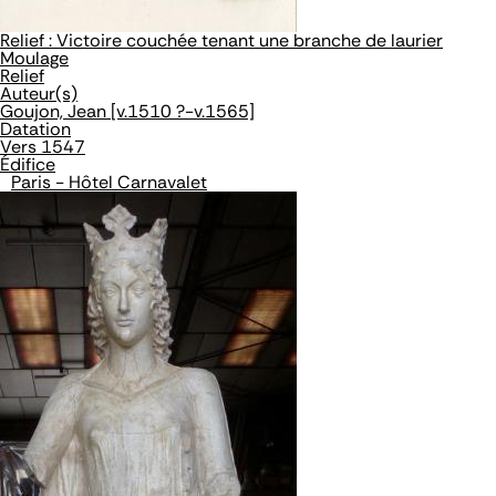
Relief : Victoire couchée tenant une branche de laurier
Moulage
Relief
Auteur(s)
Goujon, Jean [v.1510 ?-v.1565]
Datation
Vers 1547
Édifice
Paris - Hôtel Carnavalet