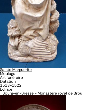
Sainte Marguerite
Moulage
Art funéraire
Datation
1518-1522
Édifice
Bourg-en-Bresse - Monastère royal de Brou