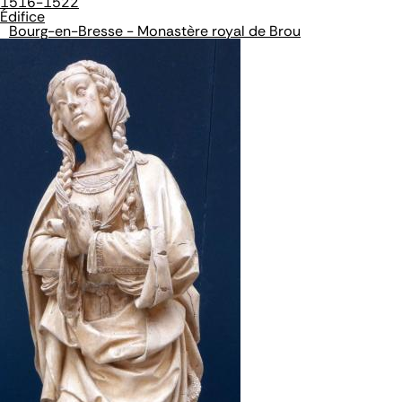
1516-1522
Édifice
Bourg-en-Bresse - Monastère royal de Brou