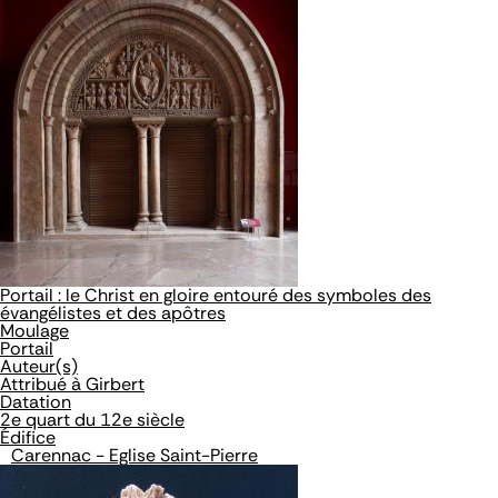
Portail : le Christ en gloire entouré des symboles des
évangélistes et des apôtres
Moulage
Portail
Auteur(s)
Attribué à Girbert
Datation
2e quart du 12e siècle
Édifice
Carennac - Eglise Saint-Pierre