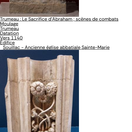
Trumeau : Le Sacrifice d'Abraham ; scènes de combats
Moulage
Trumeau
Datation
Vers 1140
Édifice
Souillac - Ancienne église abbatiale Sainte-Marie