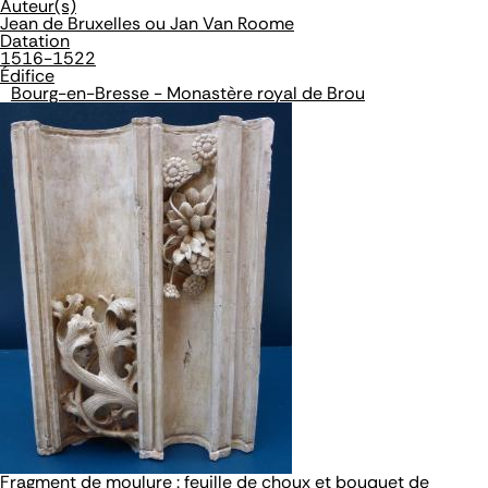
Auteur(s)
Jean de Bruxelles ou Jan Van Roome
Datation
1516-1522
Édifice
Bourg-en-Bresse - Monastère royal de Brou
Fragment de moulure : feuille de choux et bouquet de