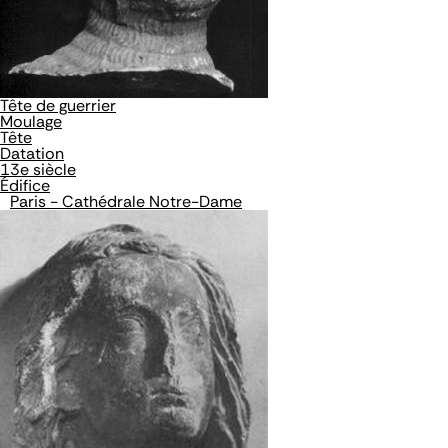
Tête de guerrier
Moulage
Tête
Datation
13e siècle
Édifice
Paris - Cathédrale Notre-Dame