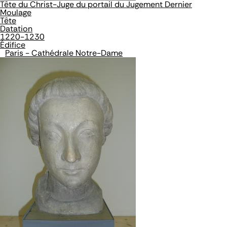
Tête du Christ-Juge du portail du Jugement Dernier
Moulage
Tête
Datation
1220-1230
Édifice
Paris - Cathédrale Notre-Dame