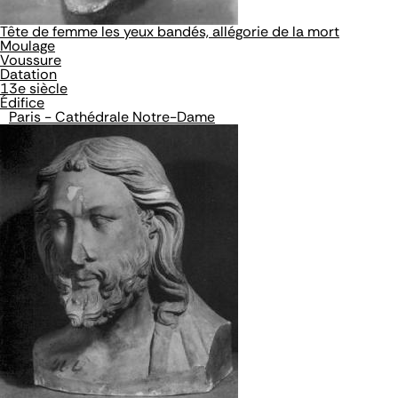
Tête de femme les yeux bandés, allégorie de la mort
Moulage
Voussure
Datation
13e siècle
Édifice
Paris - Cathédrale Notre-Dame