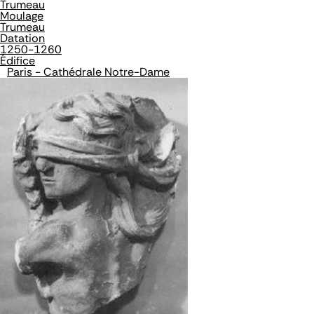
Trumeau
Moulage
Trumeau
Datation
1250-1260
Édifice
Paris - Cathédrale Notre-Dame