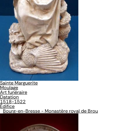
Sainte Marguerite
Moulage
Art funéraire
Datation
1518-1522
Édifice
Bourg-en-Bresse - Monastère royal de Brou