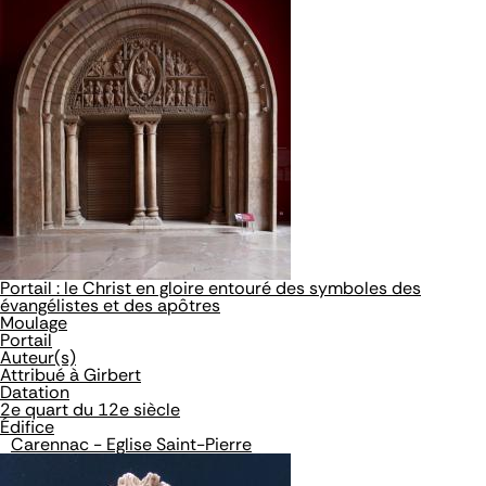
Portail : le Christ en gloire entouré des symboles des
évangélistes et des apôtres
Moulage
Portail
Auteur(s)
Attribué à Girbert
Datation
2e quart du 12e siècle
Édifice
Carennac - Eglise Saint-Pierre