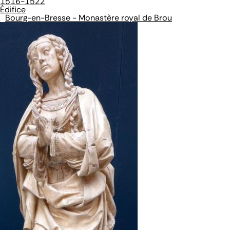
1516-1522
Édifice
Bourg-en-Bresse - Monastère royal de Brou