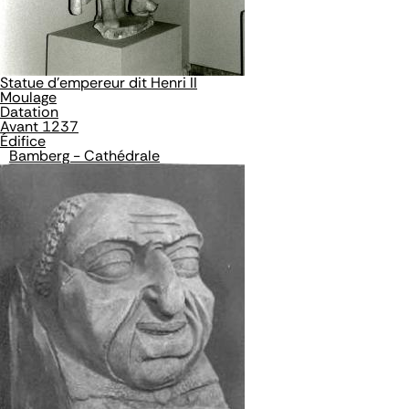
Statue d'empereur dit Henri II
Moulage
Datation
Avant 1237
Édifice
Bamberg - Cathédrale