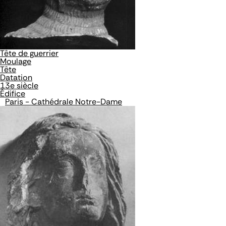
Tête de guerrier
Moulage
Tête
Datation
13e siècle
Édifice
Paris - Cathédrale Notre-Dame