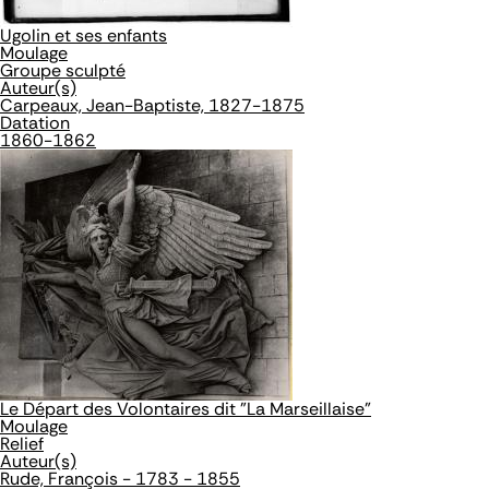
Ugolin et ses enfants
Moulage
Groupe sculpté
Auteur(s)
Carpeaux, Jean-Baptiste, 1827-1875
Datation
1860-1862
Le Départ des Volontaires dit "La Marseillaise"
Moulage
Relief
Auteur(s)
Rude, François - 1783 - 1855