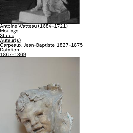
Antoine Watteau (1684-1721)
Moulage
Statue
Auteur(s)
Carpeaux, Jean-Baptiste, 1827-1875
Datation
1867-1869