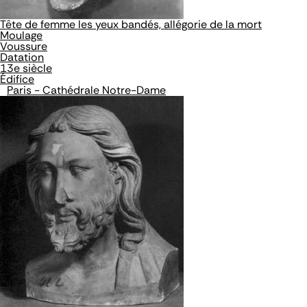
Tête de femme les yeux bandés, allégorie de la mort
Moulage
Voussure
Datation
13e siècle
Édifice
Paris - Cathédrale Notre-Dame