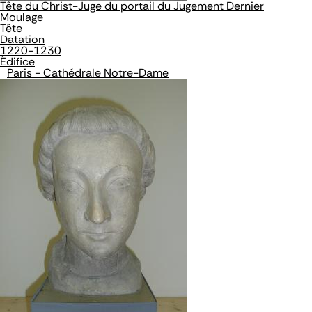
Tête du Christ-Juge du portail du Jugement Dernier
Moulage
Tête
Datation
1220-1230
Édifice
Paris - Cathédrale Notre-Dame