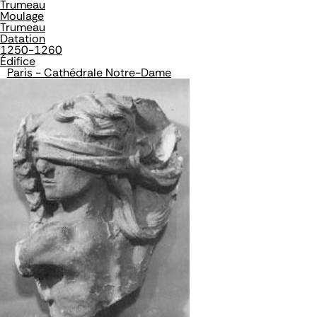
Trumeau
Moulage
Trumeau
Datation
1250-1260
Édifice
Paris - Cathédrale Notre-Dame