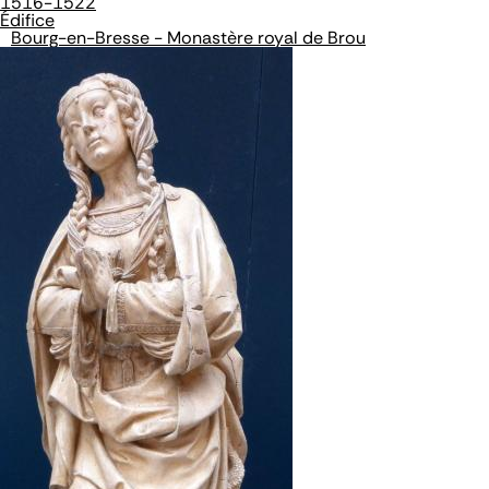
1516-1522
Édifice
Bourg-en-Bresse - Monastère royal de Brou