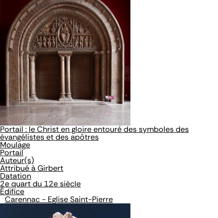
Portail : le Christ en gloire entouré des symboles des
évangélistes et des apôtres
Moulage
Portail
Auteur(s)
Attribué à Girbert
Datation
2e quart du 12e siècle
Édifice
Carennac - Eglise Saint-Pierre