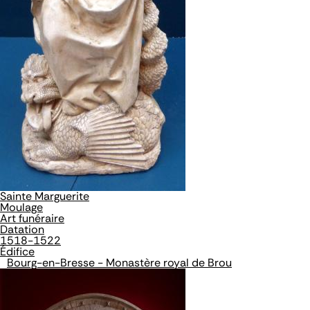
Sainte Marguerite
Moulage
Art funéraire
Datation
1518-1522
Édifice
Bourg-en-Bresse - Monastère royal de Brou