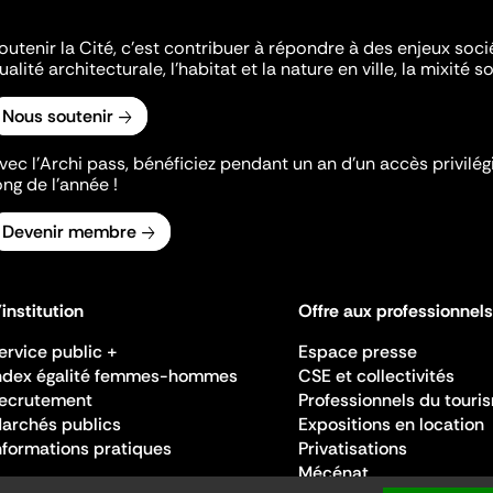
outenir la Cité, c'est contribuer à répondre à des enjeux soc
ualité architecturale, l'habitat et la nature en ville, la mixité so
Nous soutenir
vec l’Archi pass, bénéficiez pendant un an d’un accès privilégi
ong de l’année !
Devenir membre
'institution
Offre aux professionnels
ervice public +
Espace presse
ndex égalité femmes-hommes
CSE et collectivités
ecrutement
Professionnels du touri
archés publics
Expositions en location
nformations pratiques
Privatisations
Mécénat