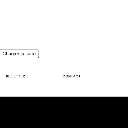
Page
Charger la suite
suivante
BILLETTERIE
CONTACT