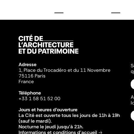
Adresse
S
1, Place du Trocadéro et du 11 Novembre
q
75116 Paris
France
Téléphone
A
+33 1 58 51 52 00
l
Jours et heures d'ouverture
La Cité est ouverte tous les jours de 11h à 19h
(sauf le mardi).
Nocturne le jeudi jusqu'à 21h.
Informations et conditions d'accueil