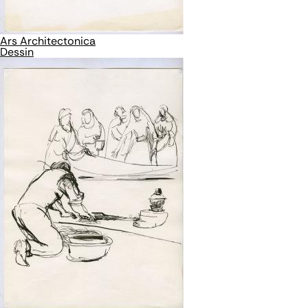
Ars Architectonica
Dessin