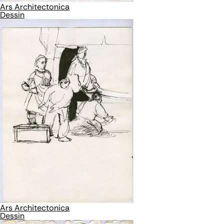
Ars Architectonica
Dessin
Ars Architectonica
Dessin