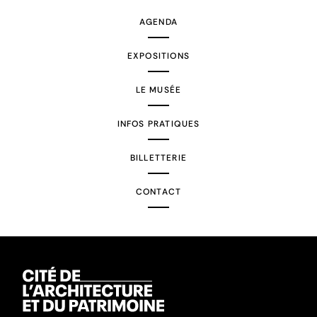
AGENDA
EXPOSITIONS
LE MUSÉE
INFOS PRATIQUES
BILLETTERIE
CONTACT