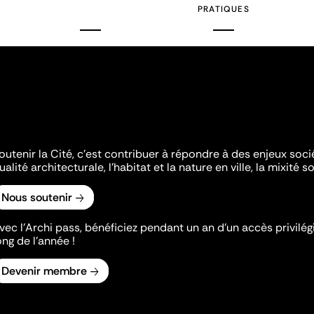
PRATIQUES
outenir la Cité, c'est contribuer à répondre à des enjeux soc
ualité architecturale, l'habitat et la nature en ville, la mixité so
Nous soutenir
vec l’Archi pass, bénéficiez pendant un an d’un accès privilégi
ong de l’année !
Devenir membre