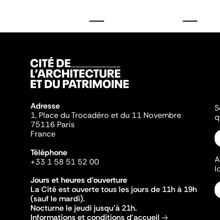
Adresse
S
1, Place du Trocadéro et du 11 Novembre
q
75116 Paris
France
Téléphone
A
+33 1 58 51 52 00
l
Jours et heures d'ouverture
La Cité est ouverte tous les jours de 11h à 19h
(sauf le mardi).
Nocturne le jeudi jusqu'à 21h.
Informations et conditions d'accueil