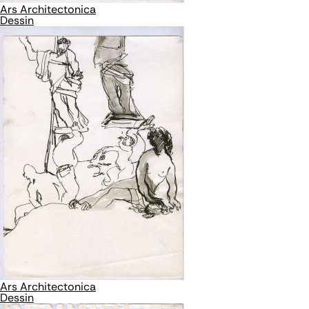
Ars Architectonica
Dessin
Ars Architectonica
Dessin