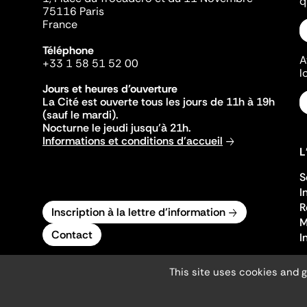
q
75116 Paris
France
Téléphone
A
+33 1 58 51 52 00
l
Jours et heures d'ouverture
La Cité est ouverte tous les jours de 11h à 19h
(sauf le mardi).
Nocturne le jeudi jusqu'à 21h.
Informations et conditions d'accueil
L
S
I
R
Inscription à la lettre d'information
M
Contact
I
This site uses cookies and 
Mentions légales
Gestion des cookies
Accessibilité numérique