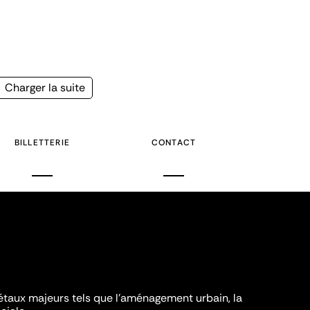
Page
Charger la suite
suivante
BILLETTERIE
CONTACT
iétaux majeurs tels que l'aménagement urbain, la