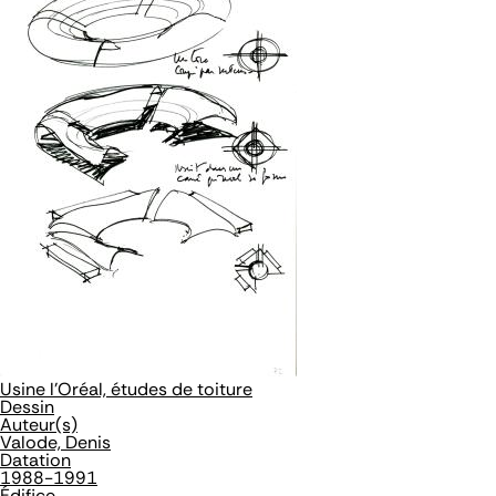
Usine l'Oréal, études de toiture
Dessin
Auteur(s)
Valode, Denis
Datation
1988-1991
Édifice