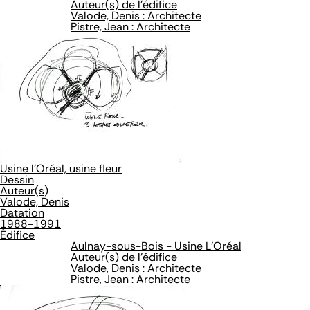
Auteur(s) de l'édifice
Valode, Denis : Architecte
Pistre, Jean : Architecte
Usine l'Oréal, usine fleur
Dessin
Auteur(s)
Valode, Denis
Datation
1988-1991
Édifice
Aulnay-sous-Bois - Usine L'Oréal
Auteur(s) de l'édifice
Valode, Denis : Architecte
Pistre, Jean : Architecte