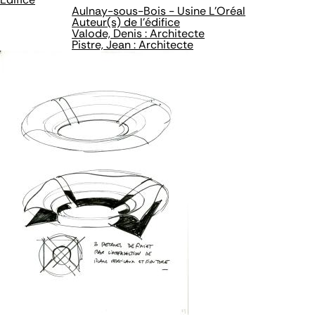
Aulnay-sous-Bois - Usine L'Oréal
Auteur(s) de l'édifice
Valode, Denis : Architecte
Pistre, Jean : Architecte