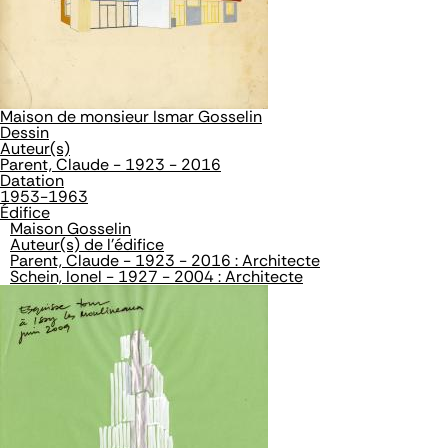
Maison de monsieur Ismar Gosselin
Dessin
Auteur(s)
Parent, Claude - 1923 - 2016
Datation
1953-1963
Édifice
Maison Gosselin
Auteur(s) de l'édifice
Parent, Claude - 1923 - 2016 : Architecte
Schein, Ionel - 1927 - 2004 : Architecte