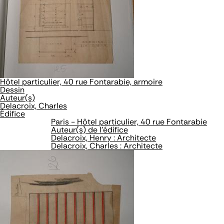
Hôtel particulier, 40 rue Fontarabie, armoire
Dessin
Auteur(s)
Delacroix, Charles
Édifice
Paris - Hôtel particulier, 40 rue Fontarabie
Auteur(s) de l'édifice
Delacroix, Henry : Architecte
Delacroix, Charles : Architecte