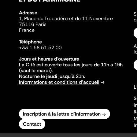
Adresse
S
1, Place du Trocadéro et du 11 Novembre
q
75116 Paris
France
Téléphone
A
+33 1 58 51 52 00
l
Jours et heures d'ouverture
La Cité est ouverte tous les jours de 11h à 19h
(sauf le mardi).
Nocturne le jeudi jusqu'à 21h.
Informations et conditions d'accueil
L
S
I
R
Inscription à la lettre d'information
M
Contact
I