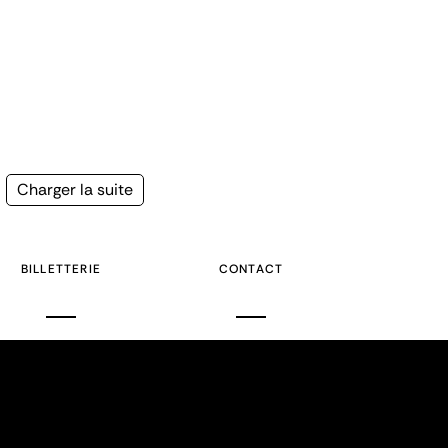
Page
Charger la suite
suivante
BILLETTERIE
CONTACT