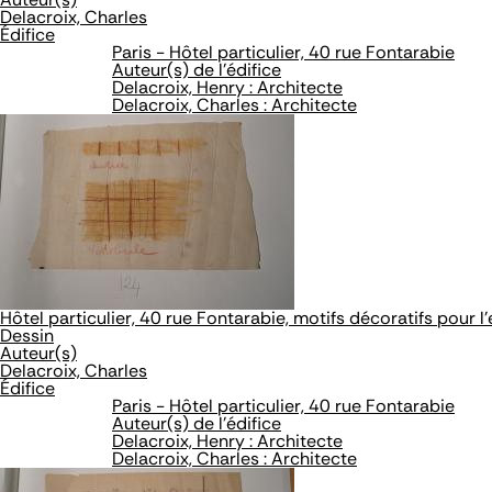
Delacroix, Charles
Édifice
Paris - Hôtel particulier, 40 rue Fontarabie
Auteur(s) de l'édifice
Delacroix, Henry : Architecte
Delacroix, Charles : Architecte
Hôtel particulier, 40 rue Fontarabie, motifs décoratifs pour l'
Dessin
Auteur(s)
Delacroix, Charles
Édifice
Paris - Hôtel particulier, 40 rue Fontarabie
Auteur(s) de l'édifice
Delacroix, Henry : Architecte
Delacroix, Charles : Architecte