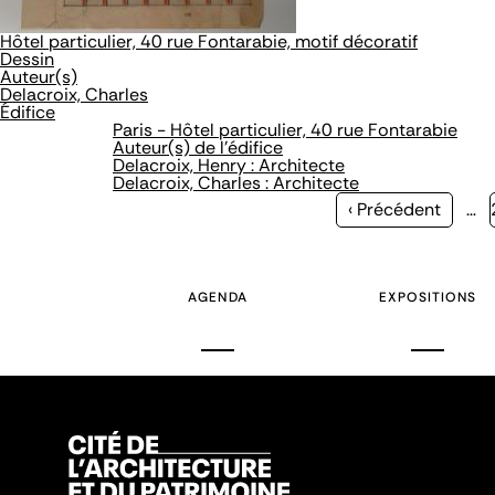
Hôtel particulier, 40 rue Fontarabie, motif décoratif
Dessin
Auteur(s)
Delacroix, Charles
Édifice
Paris - Hôtel particulier, 40 rue Fontarabie
Auteur(s) de l'édifice
Delacroix, Henry : Architecte
Delacroix, Charles : Architecte
Page
‹ Précédent
…
précédente
AGENDA
EXPOSITIONS