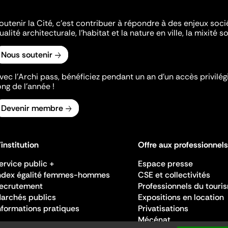
outenir la Cité, c'est contribuer à répondre à des enjeux soc
ualité architecturale, l'habitat et la nature en ville, la mixité so
Nous soutenir
vec l’Archi pass, bénéficiez pendant un an d’un accès privilégi
ong de l’année !
Devenir membre
'institution
Offre aux professionnels
ervice public +
Espace presse
ndex égalité femmes-hommes
CSE et collectivités
ecrutement
Professionnels du touri
archés publics
Expositions en location
nformations pratiques
Privatisations
Mécénat