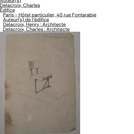
Auteur(s)
Delacroix, Charles
Édifice
Paris - Hôtel particulier, 40 rue Fontarabie
Auteur(s) de l'édifice
Delacroix, Henry : Architecte
Delacroix, Charles : Architecte