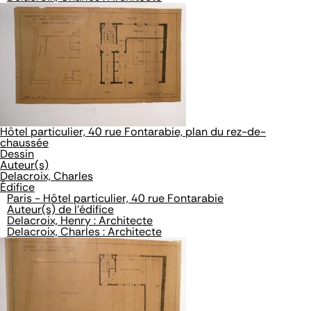
Hôtel particulier, 40 rue Fontarabie, plan du rez-de-
chaussée
Dessin
Auteur(s)
Delacroix, Charles
Édifice
Paris - Hôtel particulier, 40 rue Fontarabie
Auteur(s) de l'édifice
Delacroix, Henry : Architecte
Delacroix, Charles : Architecte