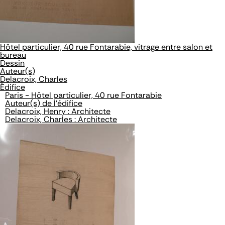
Hôtel particulier, 40 rue Fontarabie, vitrage entre salon et
bureau
Dessin
Auteur(s)
Delacroix, Charles
Édifice
Paris - Hôtel particulier, 40 rue Fontarabie
Auteur(s) de l'édifice
Delacroix, Henry : Architecte
Delacroix, Charles : Architecte