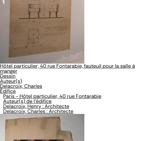
Hôtel particulier, 40 rue Fontarabie, fauteuil pour la salle à
manger
Dessin
Auteur(s)
Delacroix, Charles
Édifice
Paris - Hôtel particulier, 40 rue Fontarabie
Auteur(s) de l'édifice
Delacroix, Henry : Architecte
Delacroix, Charles : Architecte