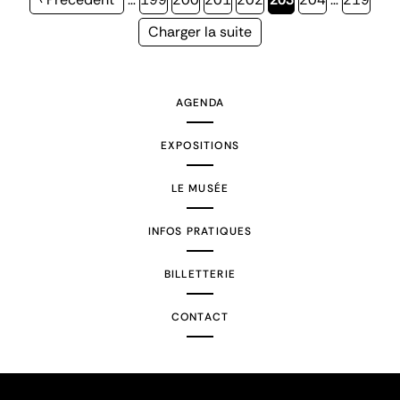
précédente
courante
Page
Charger la suite
suivante
AGENDA
EXPOSITIONS
LE MUSÉE
INFOS PRATIQUES
BILLETTERIE
CONTACT