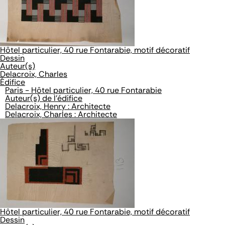
Hôtel particulier, 40 rue Fontarabie, motif décoratif
Dessin
Auteur(s)
Delacroix, Charles
Édifice
Paris - Hôtel particulier, 40 rue Fontarabie
Auteur(s) de l'édifice
Delacroix, Henry : Architecte
Delacroix, Charles : Architecte
Hôtel particulier, 40 rue Fontarabie, motif décoratif
Dessin