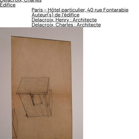
Édifice
Paris - Hôtel particulier, 40 rue Fontarabie
Auteur(s) de l'édifice
Delacroix, Henry : Architecte
Delacroix, Charles : Architecte