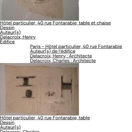
Hôtel particulier, 40 rue Fontarabie, table et chaise
Dessin
Auteur(s)
Delacroix, Henry
Édifice
Paris - Hôtel particulier, 40 rue Fontarabie
Auteur(s) de l'édifice
Delacroix, Henry : Architecte
Delacroix, Charles : Architecte
Hôtel particulier, 40 rue Fontarabie, table
Dessin
Auteur(s)
Delacroix, Charles