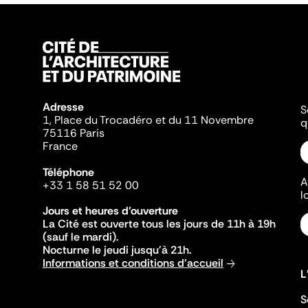
Adresse
S
1, Place du Trocadéro et du 11 Novembre
q
75116 Paris
France
Téléphone
A
+33 1 58 51 52 00
l
Jours et heures d'ouverture
La Cité est ouverte tous les jours de 11h à 19h
(sauf le mardi).
Nocturne le jeudi jusqu'à 21h.
Informations et conditions d'accueil
L
S