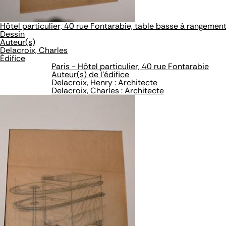
Hôtel particulier, 40 rue Fontarabie, table basse à rangemen
Dessin
Auteur(s)
Delacroix, Charles
Édifice
Paris - Hôtel particulier, 40 rue Fontarabie
Auteur(s) de l'édifice
Delacroix, Henry : Architecte
Delacroix, Charles : Architecte