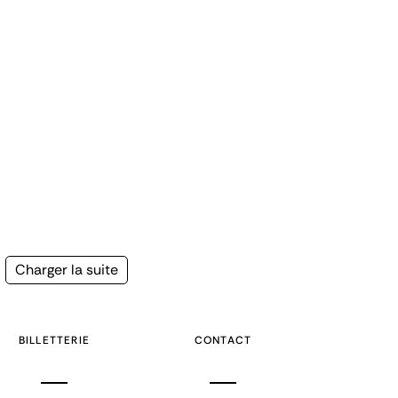
Page
Charger la suite
suivante
BILLETTERIE
CONTACT