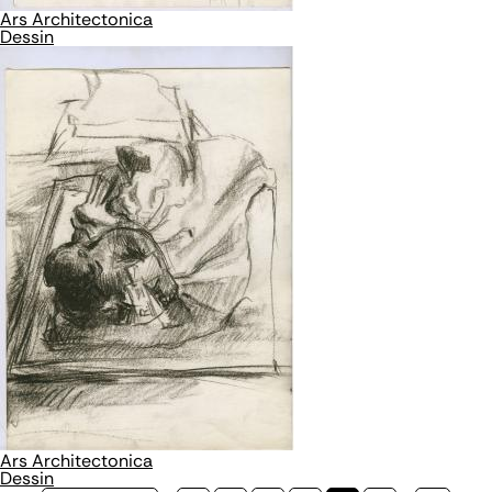
Ars Architectonica
Dessin
Ars Architectonica
Dessin