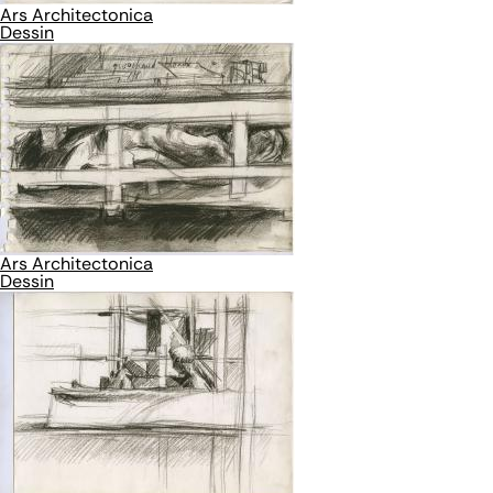
Ars Architectonica
Dessin
Ars Architectonica
Dessin