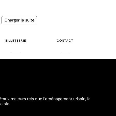
Page
Charger la suite
suivante
BILLETTERIE
CONTACT
iétaux majeurs tels que l'aménagement urbain, la
ciale.