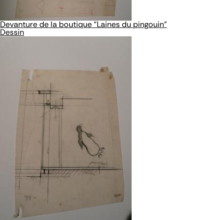
Devanture de la boutique "Laines du pingouin"
Dessin