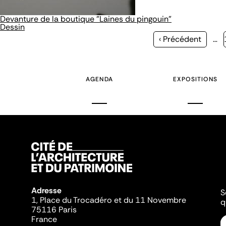
Devanture de la boutique "Laines du pingouin"
Dessin
Page
‹ Précédent
…
précédente
AGENDA
EXPOSITIONS
Adresse
S
1, Place du Trocadéro et du 11 Novembre
q
75116 Paris
France