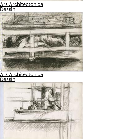
Ars Architectonica
Dessin
Ars Architectonica
Dessin