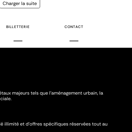
Page
Charger la suite
suivante
BILLETTERIE
CONTACT
iétaux majeurs tels que l'aménagement urbain, la
ciale.
é illimité et d’offres spécifiques réservées tout au