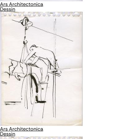
Ars Architectonica
Dessin
Ars Architectonica
Dessin