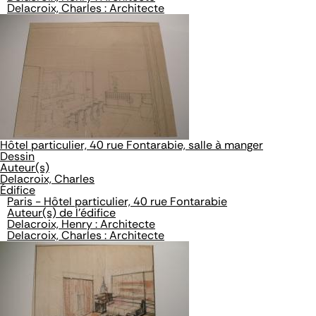
Delacroix, Charles : Architecte
Hôtel particulier, 40 rue Fontarabie, salle à manger
Dessin
Auteur(s)
Delacroix, Charles
Édifice
Paris - Hôtel particulier, 40 rue Fontarabie
Auteur(s) de l'édifice
Delacroix, Henry : Architecte
Delacroix, Charles : Architecte