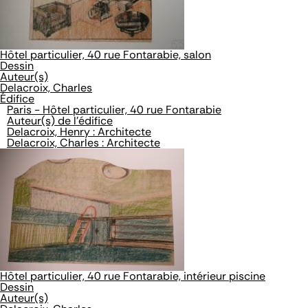
Hôtel particulier, 40 rue Fontarabie, salon
Dessin
Auteur(s)
Delacroix, Charles
Édifice
Paris - Hôtel particulier, 40 rue Fontarabie
Auteur(s) de l'édifice
Delacroix, Henry : Architecte
Delacroix, Charles : Architecte
Hôtel particulier, 40 rue Fontarabie, intérieur piscine
Dessin
Auteur(s)