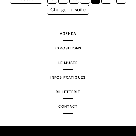
précédente
courante
Page
Charger la suite
suivante
AGENDA
EXPOSITIONS
LE MUSÉE
INFOS PRATIQUES
BILLETTERIE
CONTACT