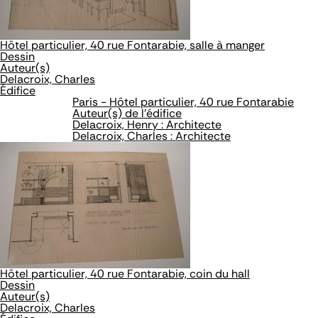
Hôtel particulier, 40 rue Fontarabie, salle à manger
Dessin
Auteur(s)
Delacroix, Charles
Édifice
Paris - Hôtel particulier, 40 rue Fontarabie
Auteur(s) de l'édifice
Delacroix, Henry : Architecte
Delacroix, Charles : Architecte
Hôtel particulier, 40 rue Fontarabie, coin du hall
Dessin
Auteur(s)
Delacroix, Charles