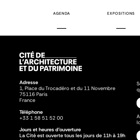
AGENDA
EXPOSITIONS
Adresse
S
1, Place du Trocadéro et du 11 Novembre
q
75116 Paris
France
Téléphone
A
+33 1 58 51 52 00
l
Jours et heures d'ouverture
La Cité est ouverte tous les jours de 11h à 19h