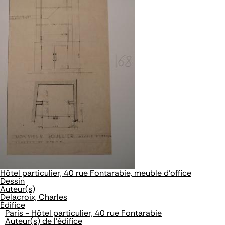
Hôtel particulier, 40 rue Fontarabie, meuble d'office
Dessin
Auteur(s)
Delacroix, Charles
Édifice
Paris - Hôtel particulier, 40 rue Fontarabie
Auteur(s) de l'édifice