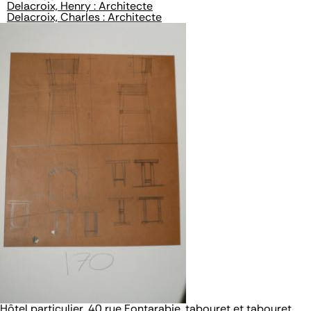
Delacroix, Henry : Architecte
Delacroix, Charles : Architecte
Hôtel particulier, 40 rue Fontarabie, tabouret et tabouret