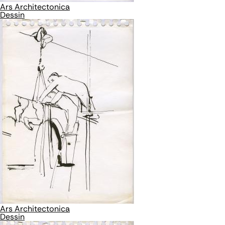
Ars Architectonica
Dessin
Ars Architectonica
Dessin