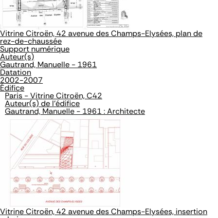
Vitrine Citroën, 42 avenue des Champs-Elysées, plan de
rez-de-chaussée
Support numérique
Auteur(s)
Gautrand, Manuelle - 1961
Datation
2002-2007
Édifice
Paris - Vitrine Citroën, C42
Auteur(s) de l'édifice
Gautrand, Manuelle - 1961 : Architecte
Vitrine Citroën, 42 avenue des Champs-Elysées, insertion