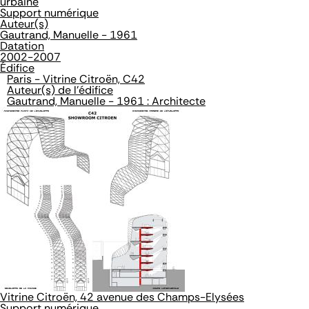
urbaine
Support numérique
Auteur(s)
Gautrand, Manuelle - 1961
Datation
2002-2007
Édifice
Paris - Vitrine Citroën, C42
Auteur(s) de l'édifice
Gautrand, Manuelle - 1961 : Architecte
Vitrine Citroën, 42 avenue des Champs-Elysées
Support numérique