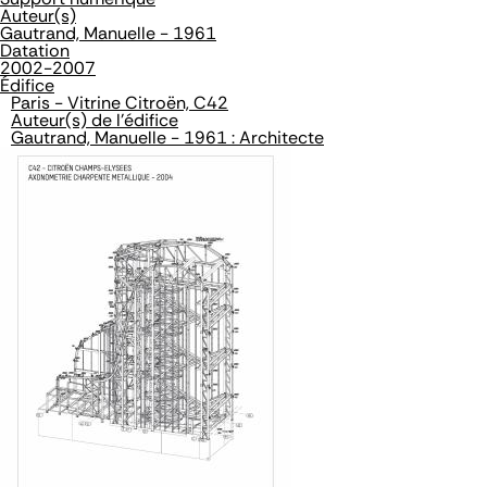
Auteur(s)
Gautrand, Manuelle - 1961
Datation
2002-2007
Édifice
Paris - Vitrine Citroën, C42
Auteur(s) de l'édifice
Gautrand, Manuelle - 1961 : Architecte