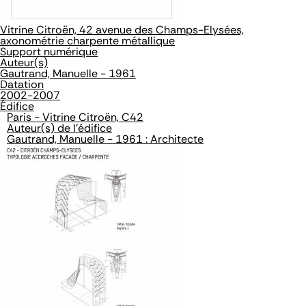
Vitrine Citroën, 42 avenue des Champs-Elysées,
axonométrie charpente métallique
Support numérique
Auteur(s)
Gautrand, Manuelle - 1961
Datation
2002-2007
Édifice
Paris - Vitrine Citroën, C42
Auteur(s) de l'édifice
Gautrand, Manuelle - 1961 : Architecte