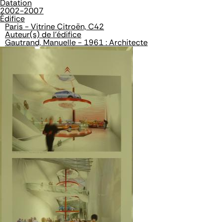
Datation
2002-2007
Édifice
Paris - Vitrine Citroën, C42
Auteur(s) de l'édifice
Gautrand, Manuelle - 1961 : Architecte