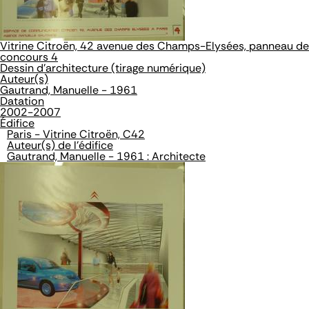
Vitrine Citroën, 42 avenue des Champs-Elysées, panneau de
concours 4
Dessin d'architecture (tirage numérique)
Auteur(s)
Gautrand, Manuelle - 1961
Datation
2002-2007
Édifice
Paris - Vitrine Citroën, C42
Auteur(s) de l'édifice
Gautrand, Manuelle - 1961 : Architecte