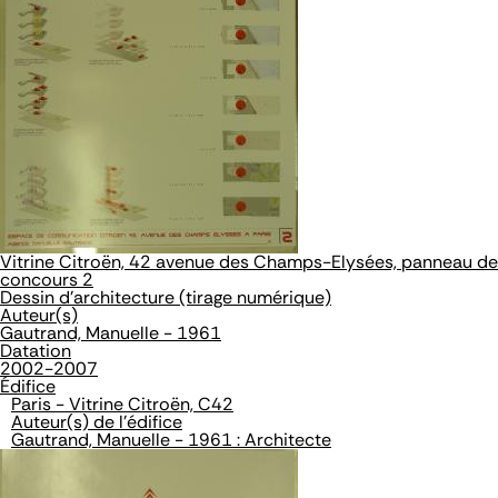
Vitrine Citroën, 42 avenue des Champs-Elysées, panneau de
concours 2
Dessin d'architecture (tirage numérique)
Auteur(s)
Gautrand, Manuelle - 1961
Datation
2002-2007
Édifice
Paris - Vitrine Citroën, C42
Auteur(s) de l'édifice
Gautrand, Manuelle - 1961 : Architecte