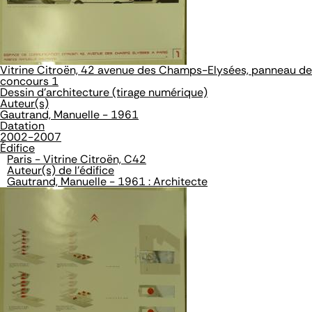
Vitrine Citroën, 42 avenue des Champs-Elysées, panneau de
concours 1
Dessin d'architecture (tirage numérique)
Auteur(s)
Gautrand, Manuelle - 1961
Datation
2002-2007
Édifice
Paris - Vitrine Citroën, C42
Auteur(s) de l'édifice
Gautrand, Manuelle - 1961 : Architecte