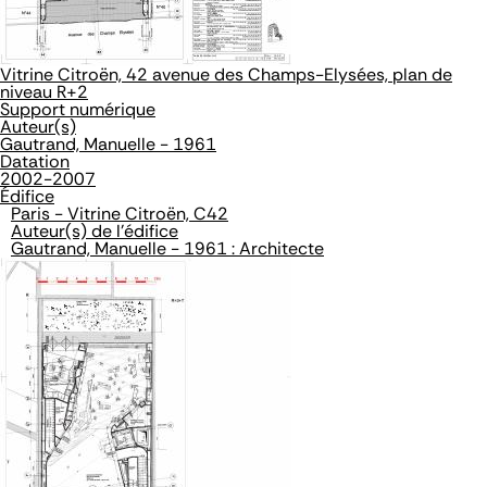
Vitrine Citroën, 42 avenue des Champs-Elysées, plan de
niveau R+2
Support numérique
Auteur(s)
Gautrand, Manuelle - 1961
Datation
2002-2007
Édifice
Paris - Vitrine Citroën, C42
Auteur(s) de l'édifice
Gautrand, Manuelle - 1961 : Architecte