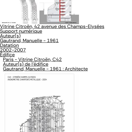
Vitrine Citroën, 42 avenue des Champs-Elysées
Support numérique
Auteur(s)
Gautrand, Manuelle - 1961
Datation
2002-2007
Édifice
Paris - Vitrine Citroën, C42
Auteur(s) de l'édifice
Gautrand, Manuelle - 1961 : Architecte