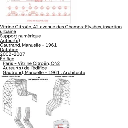
Vitrine Citroën, 42 avenue des Champs-Elysées, insertion
urbaine
Support numérique
Auteur(s)
Gautrand, Manuelle - 1961
Datation
2002-2007
Édifice
Paris - Vitrine Citroën, C42
Auteur(s) de l'édifice
Gautrand, Manuelle - 1961 : Architecte