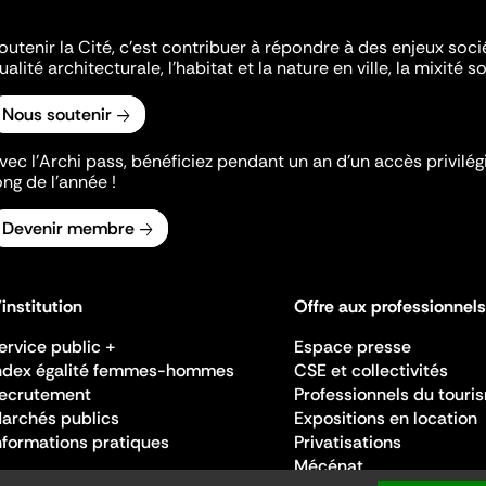
outenir la Cité, c'est contribuer à répondre à des enjeux soc
ualité architecturale, l'habitat et la nature en ville, la mixité so
Nous soutenir
vec l’Archi pass, bénéficiez pendant un an d’un accès privilégi
ong de l’année !
Devenir membre
'institution
Offre aux professionnels
ervice public +
Espace presse
ndex égalité femmes-hommes
CSE et collectivités
ecrutement
Professionnels du touri
archés publics
Expositions en location
nformations pratiques
Privatisations
Mécénat