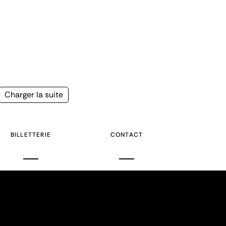
Page
Charger la suite
suivante
BILLETTERIE
CONTACT