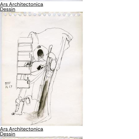
Ars Architectonica
Dessin
Ars Architectonica
Dessin