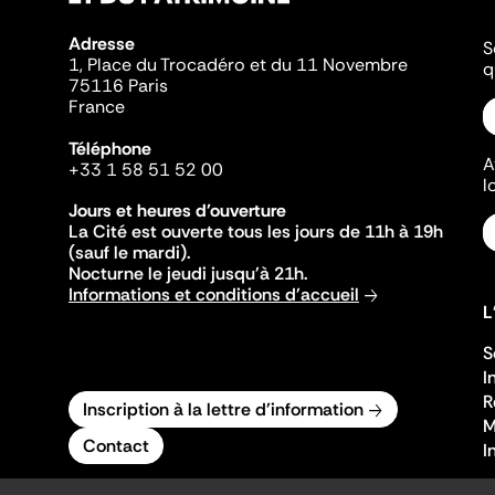
Adresse
S
1, Place du Trocadéro et du 11 Novembre
q
75116 Paris
France
Téléphone
A
+33 1 58 51 52 00
l
Jours et heures d'ouverture
La Cité est ouverte tous les jours de 11h à 19h
(sauf le mardi).
Nocturne le jeudi jusqu'à 21h.
Informations et conditions d'accueil
L
S
I
R
Inscription à la lettre d'information
M
Contact
I