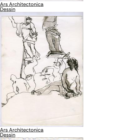
Ars Architectonica
Dessin
Ars Architectonica
Dessin