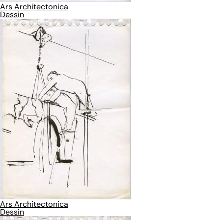
Ars Architectonica
Dessin
Ars Architectonica
Dessin