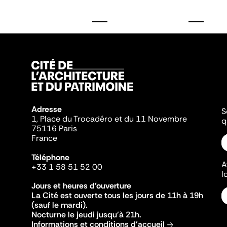
Adresse
S
1, Place du Trocadéro et du 11 Novembre
q
75116 Paris
France
Téléphone
A
+33 1 58 51 52 00
l
Jours et heures d'ouverture
La Cité est ouverte tous les jours de 11h à 19h
(sauf le mardi).
Nocturne le jeudi jusqu'à 21h.
Informations et conditions d'accueil