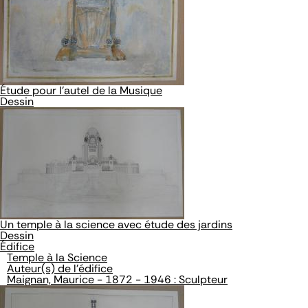
Étude pour l'autel de la Musique
Dessin
Un temple à la science avec étude des jardins
Dessin
Édifice
Temple à la Science
Auteur(s) de l'édifice
Maignan, Maurice - 1872 - 1946 : Sculpteur