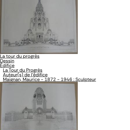
La tour du progrès
Dessin
Édifice
La Tour du Progrès
Auteur(s) de l'édifice
Maignan, Maurice - 1872 - 1946 : Sculpteur