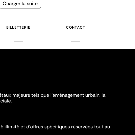
Page
Charger la suite
suivante
BILLETTERIE
CONTACT
iétaux majeurs tels que l'aménagement urbain, la
ciale.
é illimité et d’offres spécifiques réservées tout au