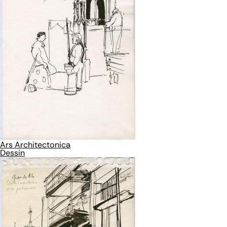
Ars Architectonica
Dessin